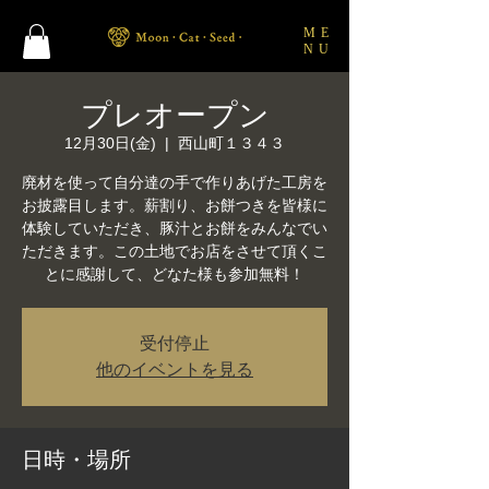
ME
NU
プレオープン
12月30日(金)
  |  
西山町１３４３
廃材を使って自分達の手で作りあげた工房を
お披露目します。薪割り、お餅つきを皆様に
体験していただき、豚汁とお餅をみんなでい
ただきます。この土地でお店をさせて頂くこ
とに感謝して、どなた様も参加無料！
受付停止
他のイベントを見る
日時・場所