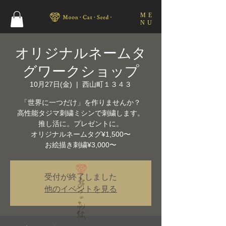
ME
NU
オリジナルネームタ
グワークショップ
10月27日(金)
  |  
西山町１３４３
「世界に一つだけ」を作りませんか？
高性能タジマ刺繍ミシンで刺繍します。
推し活に。プレゼントに。
オリジナルネームタグ¥1,500〜
受付が終了しました
他のイベントを見る