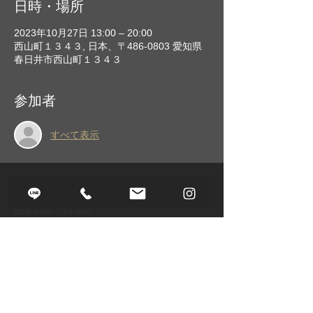
日時・場所
2023年10月27日 13:00 – 20:00
西山町１３４３, 日本、〒486-0803 愛知県
春日井市西山町１３４３
参加者
すべて表示
イベントについて
所要時間　約30分
このイベントをシェア