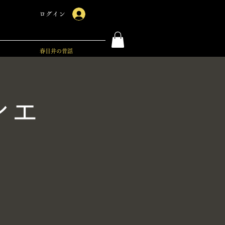
ログイン
春日井の昔話
シェ