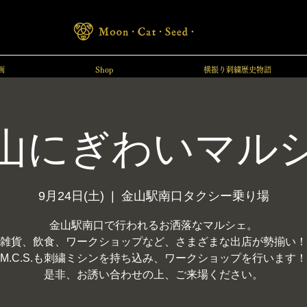
画
Shop
横振り刺繍歴史物語
山にぎわいマル
9月24日(土)
  |  
金山駅南口タクシー乗り場
金山駅南口で行われるお洒落なマルシェ。
雑貨、飲食、ワークショップなど、さまざまな出店が勢揃い！
M.C.S.も刺繍ミシンを持ち込み、ワークショップを行います！
是非、お誘い合わせの上、ご来場ください。