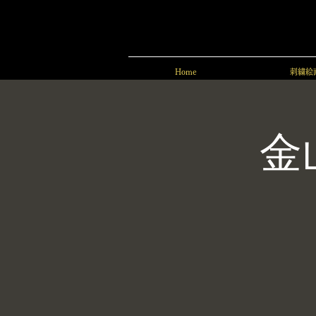
Home
刺繍絵
金