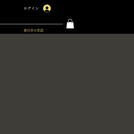
ログイン
春日井の昔話