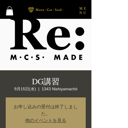
ME
NU
DG講習
9月15日(水)
  |  
1343 Nishiyamachō
お申し込みの受付は終了しまし
た。
他のイベントを見る