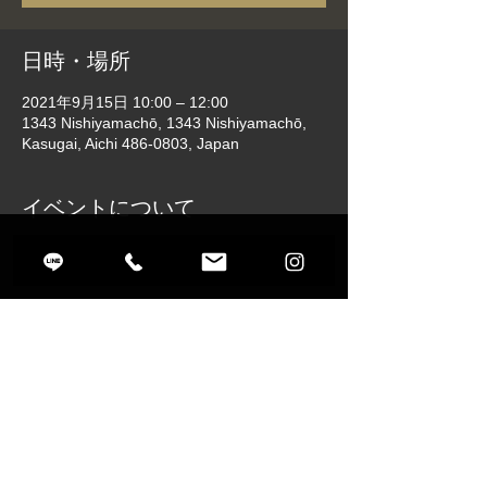
日時・場所
2021年9月15日 10:00 – 12:00
1343 Nishiyamachō, 1343 Nishiyamachō,
Kasugai, Aichi 486-0803, Japan
イベントについて
パルス社の刺繍データ作成ソフト「DG」を
使って刺繍データを作ります。
このイベントをシェア