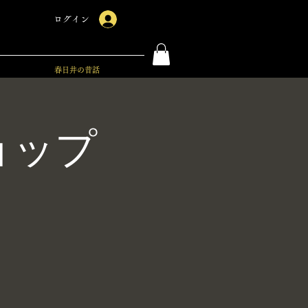
ログイン
春日井の昔話
ョップ