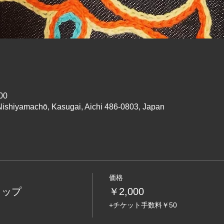
00
ishiyamachō, Kasugai, Aichi 486-0803, Japan
価格
ョップ
￥2,000
+チケット手数料￥50