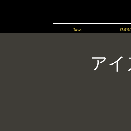
Home
刺繍絵
アイ