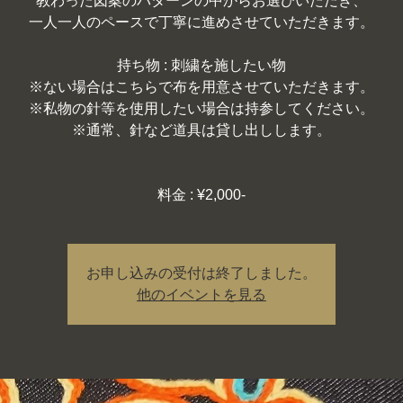
教わった図案のパターンの中からお選びいただき、
一人一人のペースで丁寧に進めさせていただきます。
持ち物 : 刺繍を施したい物
※ない場合はこちらで布を用意させていただきます。
※私物の針等を使用したい場合は持参してください。
※通常、針など道具は貸し出しします。
料金 : ¥2,000-
お申し込みの受付は終了しました。
他のイベントを見る