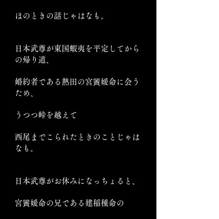
ほのときの話じゃはなも。
日本武尊が東国蝦夷を平定してから
の帰り道、
婚約者である熱田の宮簀媛命に会う
ため、
うつつ峠を越えて
西尾までこられたときのことじゃは
なも。
日本武尊がお休みになっちょると、
宮簀媛命の兄である建稲種命の