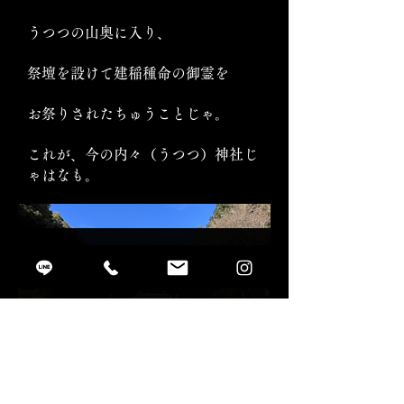
うつつの山奥に入り、
祭壇を設けて建稲種命の御霊を
お祭りされたちゅうことじゃ。
これが、今の内々（うつつ）神社じ
ゃはなも。