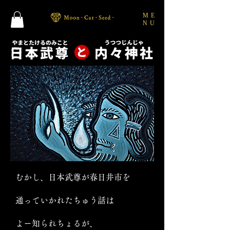
ME
NU
むかし、日本武尊が春日井市を
通っていかれたちゅう話は
よー知られちょるが、