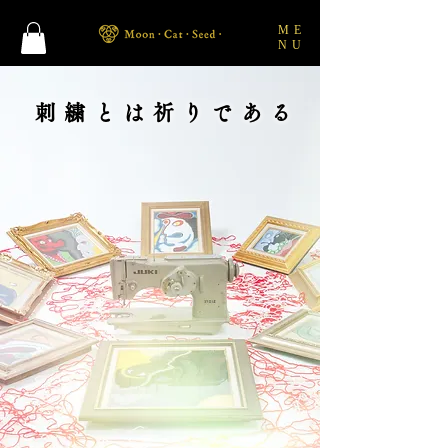
ME
NU
刺繍とは祈りである
刺繍とは祈りである