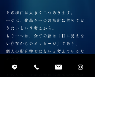
その理由は大きく二つあります。
一つは、作品を一つの場所に留めてお
きたいという考えから。
もう一つは、全ての絵は「目に見えな
い存在からのメッセージ」であり、
個人の所有物ではないと考えているた
めです。
そのため、作品の鑑賞は展示会や個展
のみとさせていただいております。
また、今後は絵と詩の作品集として本
を制作し、
より多くの方に作品を届けられるよう
準備を進めています。
さらに、絵画の奉納や展示の入場料、