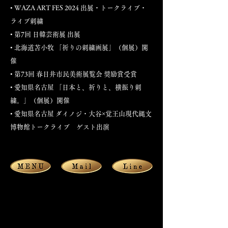
• WAZA ART FES 2024 出展・トークライブ・
ライブ刺繍
• 第7回 日韓芸術展 出展
• 北海道苫小牧 「祈りの刺繍画展」（個展）開
催
• 第73回 春日井市民美術展覧会 奨励賞受賞
• 愛知県名古屋 「日本と、祈りと、横振り刺
繍。」（個展）開催
• 愛知県名古屋 ダイノジ・大谷×覚王山現代縄文
博物館トークライブ ゲスト出演