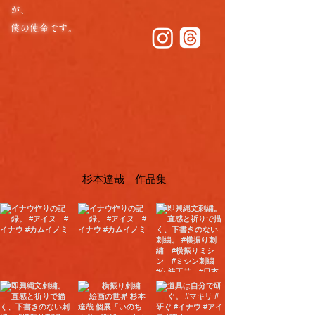
が、
僕の使命です。
杉本達哉 作品集