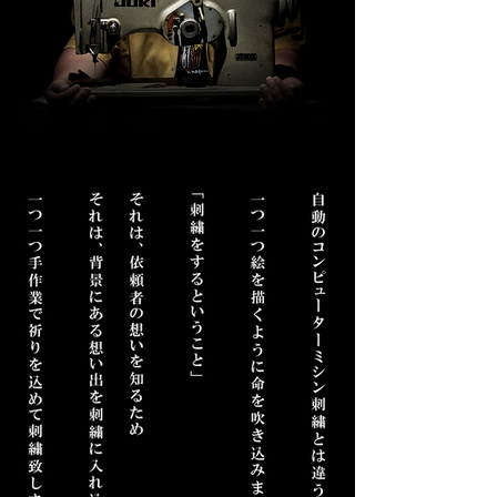
一つ一つ手作業で祈りを込めて刺繍致します
それは、背景にある想い出を刺繍に入れ込むため
それは、依頼者の想いを知るため
「刺繍をするということ」
一つ一つ絵を描くように命を吹き込みます
自動のコンピューターミシン刺繍とは違う立体的な仕上がり