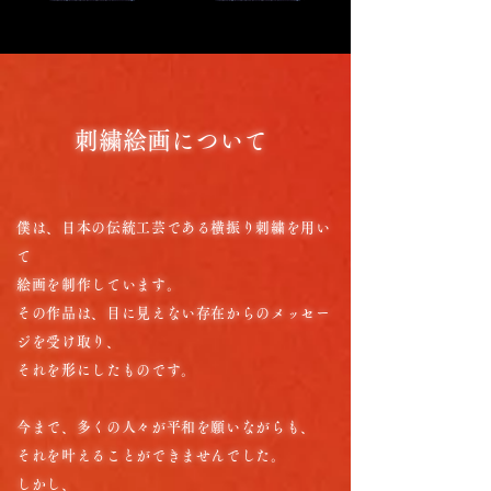
刺繍絵画について
僕は、日本の伝統工芸である横振り刺繍を用い
て
絵画を制作しています。
その作品は、目に見えない存在からのメッセー
ジを受け取り、
それを形にしたものです。
今まで、多くの人々が平和を願いながらも、
それを叶えることができませんでした。
しかし、