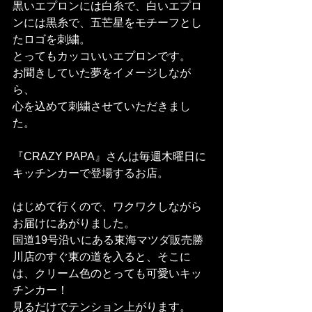
黒いエプロンには白糸で、白いエプロ
ンには黒糸で、五芒星をモチーフとし
たロゴを刺繍。
とってもカッコいいエプロンです。
お聞きしていた夢をイメージしなが
ら、
心を込めて刺繍させていただきまし
た。
『CRAZY PAPA』さんは毎週木曜日に
キッチンカーで登場するお店。
はじめて行くので、ワクワクしながら
お届けにあがりました。
国道19号沿いにある東海マツダ販売勝
川店のすぐ東の道を入ると、そこに
は、クリーム色のとっても可愛いキッ
チンカー！
見るだけでテンション上がります。