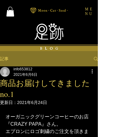
ME
NU
記事
info653812
2021年6月6日
商品お届けしてきました
no.1
更新日：
2021年6月24日
オーガニックグリーンコーヒーのお店
『CRAZY PAPA』さん。
エプロンにロゴ刺繍のご注文を頂きま