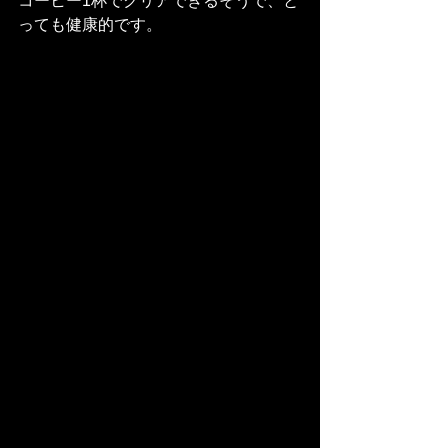
コーヒー1杯でクリアできるそうで、と
っても健康的です。