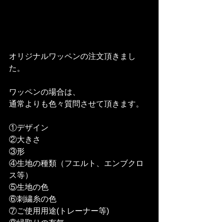
オリジナルワッペンの注文頂きまし
た。
ワッペンの場合は、
通常よりも色々質問させて頂きます。
①デザイン
②大きさ
③形
④生地の種類（フエルト、エンブクロ
ス等）
⑤生地の色
⑥刺繍糸の色
⑦ご使用用途(トレーナー等)