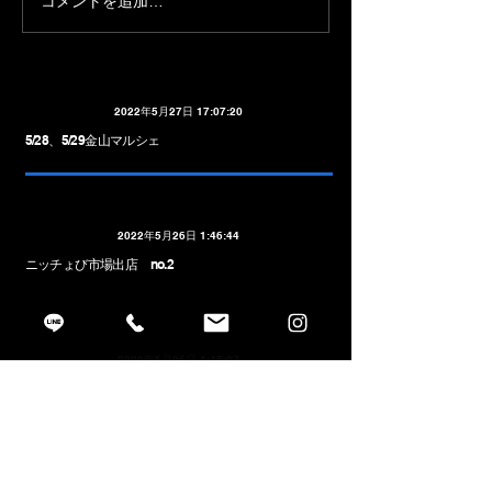
ニッチょび市場出店 no.2
コメントを追加…
2022年5月27日 17:07:20
5/28、5/29金山マルシェ
2022年5月26日 1:46:44
ニッチょび市場出店 no.2
2022年5月26日 1:45:27
ニッチょび市場出店 no.1
2022年4月14日 0:32:38