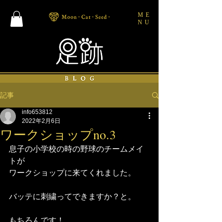
ME
NU
記事
info653812
2022年2月6日
ワークショップno.3
息子の小学校の時の野球のチームメイ
トが
ワークショップに来てくれました。
バッテに刺繍ってできますか？と。
もちろんです！