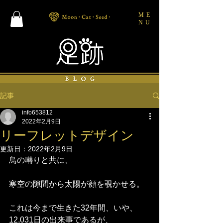
ME
NU
記事
info653812
2022年2月9日
リーフレットデザイン
更新日：
2022年2月9日
鳥の囀りと共に、
寒空の隙間から太陽が顔を覗かせる。
これは今まで生きた32年間、いや、
12,031日の出来事であるが、