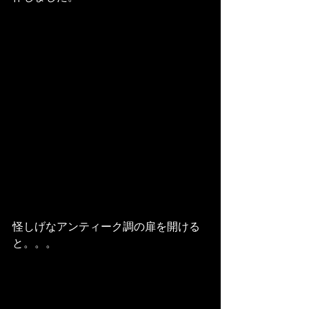
怪しげなアンティーク調の扉を開ける
と。。。