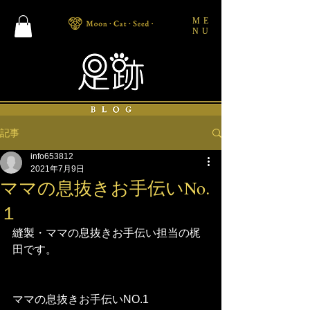
ME
NU
記事
info653812
2021年7月9日
ママの息抜きお手伝いNo.
１
縫製・ママの息抜きお手伝い担当の梶
田です。
ママの息抜きお手伝いNO.1