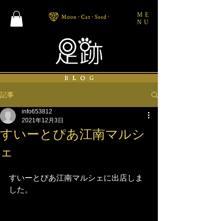
ME
NU
記事
info653812
2021年12月3日
すいーとぴあ江南マルシ
ェ
すいーとぴあ江南マルシェに出店しま
した。