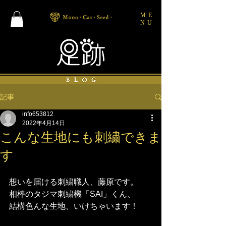
ME
NU
記事
info653812
2022年4月14日
こんな生地にも刺繍できま
す
想いを届ける刺繍職人、藤原です。
相棒のタジマ刺繍機「SAI」くん、
結構色んな生地、いけちゃいます！